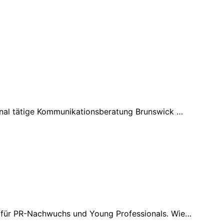
ional tätige Kommunikationsberatung Brunswick …
r für PR-Nachwuchs und Young Professionals. Wie…