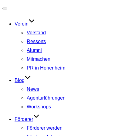
Navigation
umschalten
Verein
Vorstand
Ressorts
Alumni
Mitmachen
PR in Hohenheim
Blog
News
Agenturführungen
Workshops
Förderer
Förderer werden