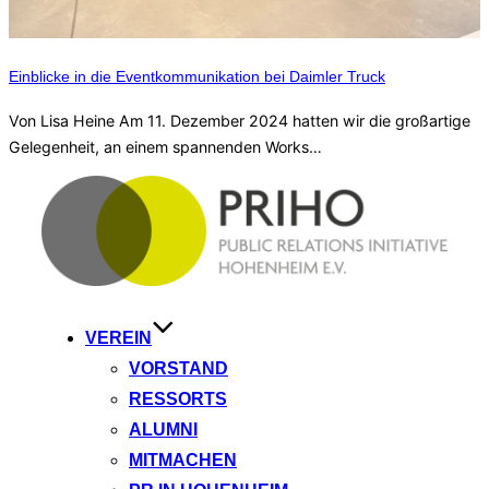
Einblicke in die Eventkommunikation bei Daimler Truck
Von Lisa Heine Am 11. Dezember 2024 hatten wir die großartige
Gelegenheit, an einem spannenden Works…
Zum
Inhalt
springen
VEREIN
VORSTAND
RESSORTS
ALUMNI
MITMACHEN