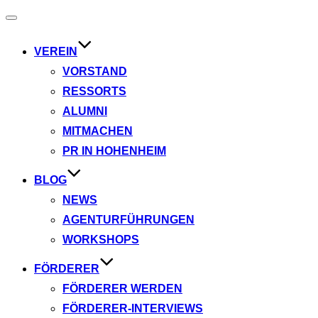
Navigation
umschalten
VEREIN
VORSTAND
RESSORTS
ALUMNI
MITMACHEN
PR IN HOHENHEIM
BLOG
NEWS
AGENTURFÜHRUNGEN
WORKSHOPS
FÖRDERER
FÖRDERER WERDEN
FÖRDERER-INTERVIEWS