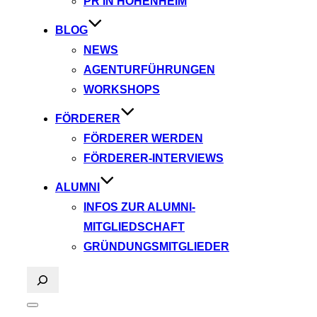
PR IN HOHENHEIM
BLOG
NEWS
AGENTURFÜHRUNGEN
WORKSHOPS
FÖRDERER
FÖRDERER WERDEN
FÖRDERER-INTERVIEWS
ALUMNI
INFOS ZUR ALUMNI-
MITGLIEDSCHAFT
GRÜNDUNGSMITGLIEDER
Suchen
Seitenleiste