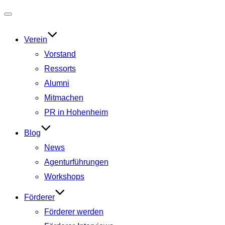
Navigation
umschalten
Verein
Vorstand
Ressorts
Alumni
Mitmachen
PR in Hohenheim
Blog
News
Agenturführungen
Workshops
Förderer
Förderer werden