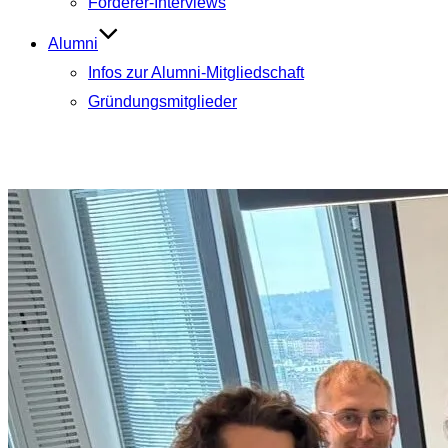
Förderer-Interviews
Alumni
Infos zur Alumni-Mitgliedschaft
Gründungsmitglieder
Aktuelle Beiträge