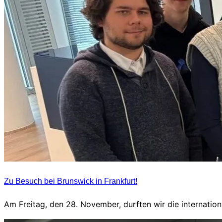
Zu Besuch bei Brunswick in Frankfurt!
Am Freitag, den 28. November, durften wir die internati