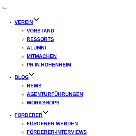
Navigation
umschalten
VEREIN
VORSTAND
RESSORTS
ALUMNI
MITMACHEN
PR IN HOHENHEIM
BLOG
NEWS
AGENTURFÜHRUNGEN
WORKSHOPS
FÖRDERER
FÖRDERER WERDEN
FÖRDERER-INTERVIEWS