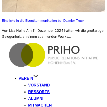
Einblicke in die Eventkommunikation bei Daimler Truck
Von Lisa Heine Am 11. Dezember 2024 hatten wir die großartige
Gelegenheit, an einem spannenden Works…
Zum
Inhalt
springen
VEREIN
VORSTAND
RESSORTS
ALUMNI
MITMACHEN