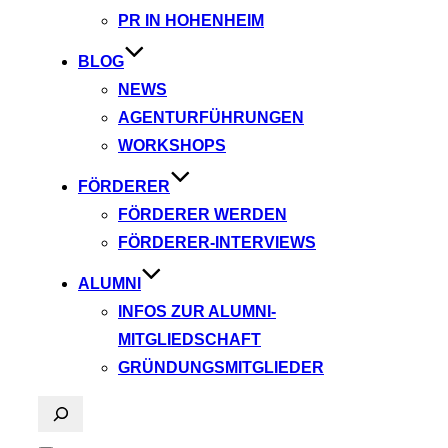
PR IN HOHENHEIM
BLOG
NEWS
AGENTURFÜHRUNGEN
WORKSHOPS
FÖRDERER
FÖRDERER WERDEN
FÖRDERER-INTERVIEWS
ALUMNI
INFOS ZUR ALUMNI-
MITGLIEDSCHAFT
GRÜNDUNGSMITGLIEDER
Suchen