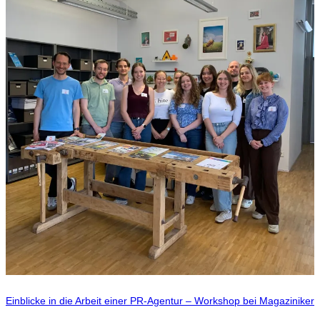
Einblicke in die Arbeit einer PR-Agentur – Workshop bei Magaziniker