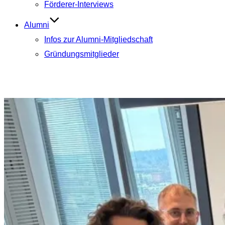
Förderer-Interviews
Alumni
Infos zur Alumni-Mitgliedschaft
Gründungsmitglieder
Aktuelle Beiträge