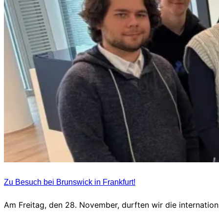
Zu Besuch bei Brunswick in Frankfurt!
Am Freitag, den 28. November, durften wir die internati