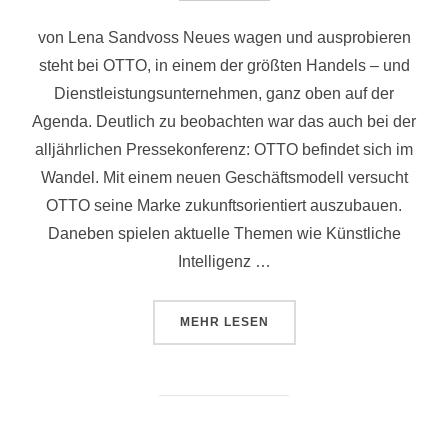
von Lena Sandvoss Neues wagen und ausprobieren
steht bei OTTO, in einem der größten Handels – und
Dienstleistungsunternehmen, ganz oben auf der
Agenda. Deutlich zu beobachten war das auch bei der
alljährlichen Pressekonferenz: OTTO befindet sich im
Wandel. Mit einem neuen Geschäftsmodell versucht
OTTO seine Marke zukunftsorientiert auszubauen.
Daneben spielen aktuelle Themen wie Künstliche
Intelligenz …
ÜBER „PRESSEKONFERENZ LIVE
MEHR
LESEN