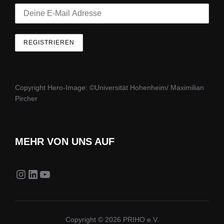
Copyright Hero-Image: ©Universität Hohenheim/ Maximilian
Pircher
MEHR VON UNS AUF
Instagram
LinkedIn
YouTube
Copyright © 2026 PRIHO e.V.