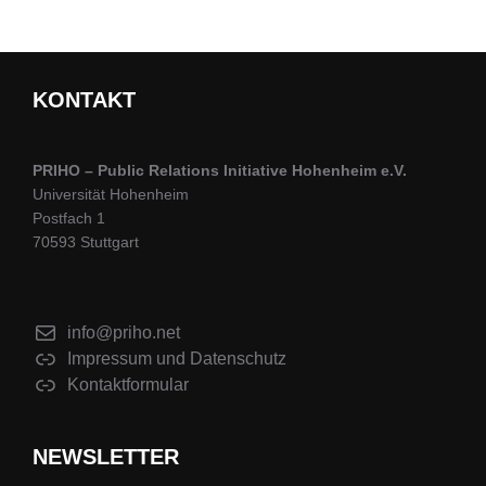
KONTAKT
PRIHO – Public Relations Initiative Hohenheim e.V.
Universität Hohenheim
Postfach 1
70593 Stuttgart
info@priho.net
Impressum und Datenschutz
Kontaktformular
NEWSLETTER