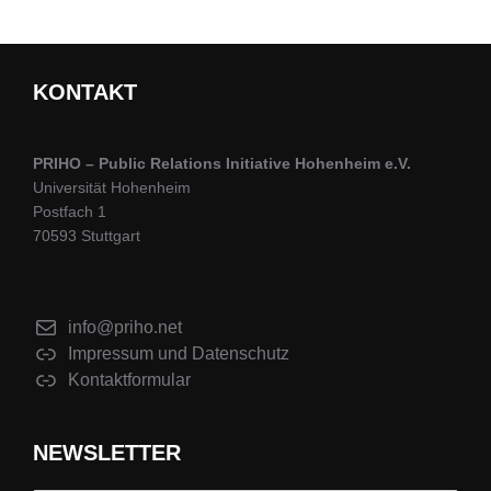
KONTAKT
PRIHO – Public Relations Initiative Hohenheim e.V.
Universität Hohenheim
Postfach 1
70593 Stuttgart
info@priho.net
Impressum und Datenschutz
Kontaktformular
NEWSLETTER