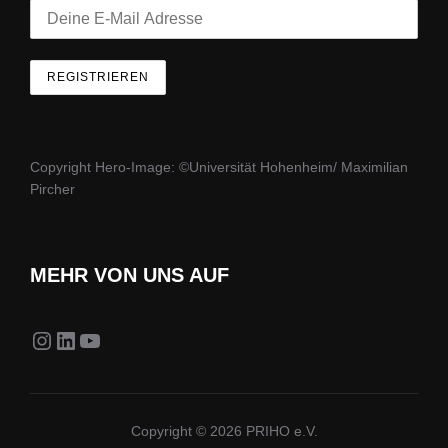
Copyright Hero-Image: ©Universität Hohenheim/ Maximilian
Pircher
MEHR VON UNS AUF
Instagram
LinkedIn
YouTube
Copyright © 2026 PRIHO e.V.