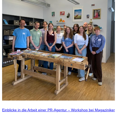
Einblicke in die Arbeit einer PR-Agentur – Workshop bei Magaziniker