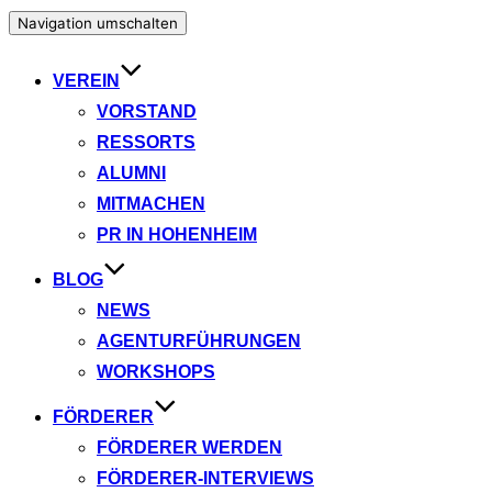
Navigation umschalten
VEREIN
VORSTAND
RESSORTS
ALUMNI
MITMACHEN
PR IN HOHENHEIM
BLOG
NEWS
AGENTURFÜHRUNGEN
WORKSHOPS
FÖRDERER
FÖRDERER WERDEN
FÖRDERER-INTERVIEWS