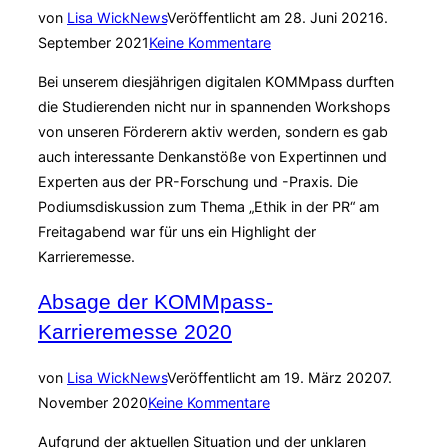
von
Lisa Wick
News
Veröffentlicht am
28. Juni 2021
6.
September 2021
Keine Kommentare
Bei unserem diesjährigen digitalen KOMMpass durften
die Studierenden nicht nur in spannenden Workshops
von unseren Förderern aktiv werden, sondern es gab
auch interessante Denkanstöße von Expertinnen und
Experten aus der PR-Forschung und -Praxis. Die
Podiumsdiskussion zum Thema „Ethik in der PR“ am
Freitagabend war für uns ein Highlight der
Karrieremesse.
Absage der KOMMpass-
Karrieremesse 2020
von
Lisa Wick
News
Veröffentlicht am
19. März 2020
7.
November 2020
Keine Kommentare
Aufgrund der aktuellen Situation und der unklaren