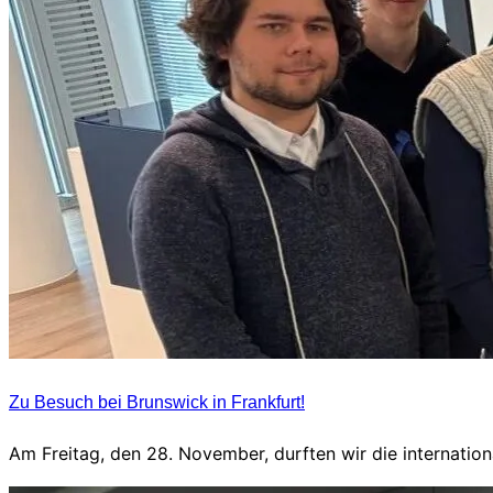
Zu Besuch bei Brunswick in Frankfurt!
Am Freitag, den 28. November, durften wir die internati