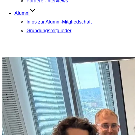
Förderer-Interviews
Alumni
Infos zur Alumni-Mitgliedschaft
Gründungsmitglieder
Aktuelle Beiträge