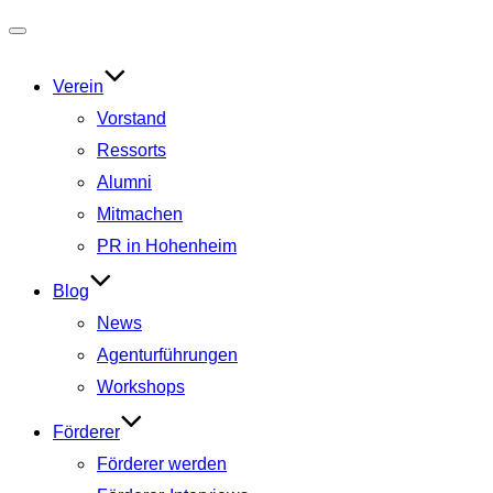
Navigation
umschalten
Verein
Vorstand
Ressorts
Alumni
Mitmachen
PR in Hohenheim
Blog
News
Agenturführungen
Workshops
Förderer
Förderer werden