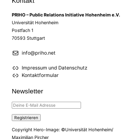
Kontakt
Kunst
und
PRIHO – Public Relations Initiative Hohenheim e.V.
Kultur“
Universität Hohenheim
Postfach 1
70593 Stuttgart
info@priho.net
Impressum und Datenschutz
Kontaktformular
Newsletter
Copyright Hero-Image: ©Universität Hohenheim/
Maximilian Pircher