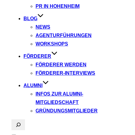
PR IN HOHENHEIM
BLOG
NEWS
AGENTURFÜHRUNGEN
WORKSHOPS
FÖRDERER
FÖRDERER WERDEN
FÖRDERER-INTERVIEWS
ALUMNI
INFOS ZUR ALUMNI-
MITGLIEDSCHAFT
GRÜNDUNGSMITGLIEDER
Suchen