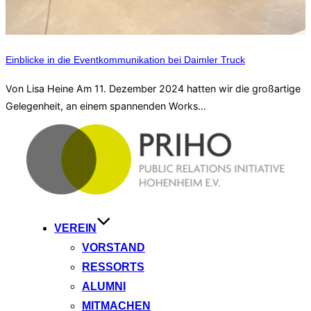
Einblicke in die Eventkommunikation bei Daimler Truck
Von Lisa Heine Am 11. Dezember 2024 hatten wir die großartige
Gelegenheit, an einem spannenden Works…
Zum
Inhalt
springen
VEREIN
VORSTAND
RESSORTS
ALUMNI
MITMACHEN