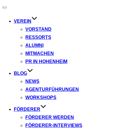
Navigation
umschalten
VEREIN
VORSTAND
RESSORTS
ALUMNI
MITMACHEN
PR IN HOHENHEIM
BLOG
NEWS
AGENTURFÜHRUNGEN
WORKSHOPS
FÖRDERER
FÖRDERER WERDEN
FÖRDERER-INTERVIEWS