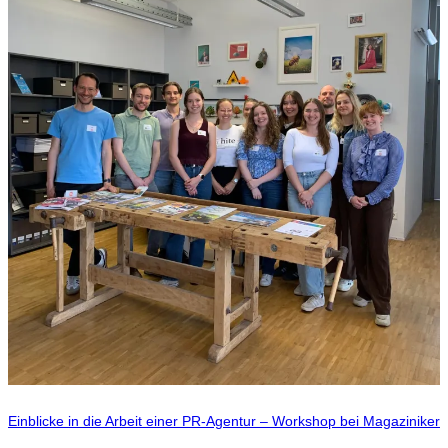
Einblicke in die Arbeit einer PR-Agentur – Workshop bei Magaziniker