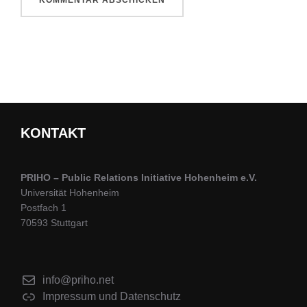
KONTAKT
PRIHO – Public Relations Initiative Hohenheim e.V.
Universität Hohenheim
Postfach 1
70593 Stuttgart
info@priho.net
Impressum und Datenschutz