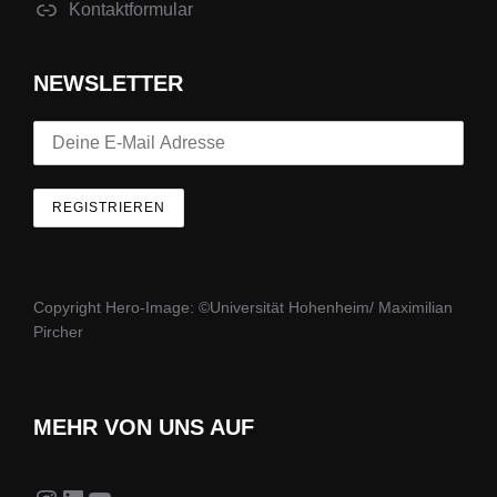
Kontaktformular
NEWSLETTER
Copyright Hero-Image: ©Universität Hohenheim/ Maximilian
Pircher
MEHR VON UNS AUF