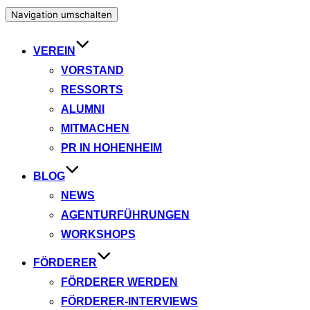
Navigation umschalten
VEREIN
VORSTAND
RESSORTS
ALUMNI
MITMACHEN
PR IN HOHENHEIM
BLOG
NEWS
AGENTURFÜHRUNGEN
WORKSHOPS
FÖRDERER
FÖRDERER WERDEN
FÖRDERER-INTERVIEWS