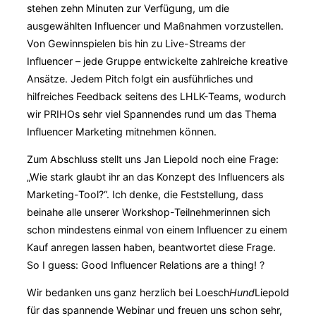
stehen zehn Minuten zur Verfügung, um die
ausgewählten Influencer und Maßnahmen vorzustellen.
Von Gewinnspielen bis hin zu Live-Streams der
Influencer – jede Gruppe entwickelte zahlreiche kreative
Ansätze. Jedem Pitch folgt ein ausführliches und
hilfreiches Feedback seitens des LHLK-Teams, wodurch
wir PRIHOs sehr viel Spannendes rund um das Thema
Influencer Marketing mitnehmen können.
Zum Abschluss stellt uns Jan Liepold noch eine Frage:
„Wie stark glaubt ihr an das Konzept des Influencers als
Marketing-Tool?“. Ich denke, die Feststellung, dass
beinahe alle unserer Workshop-Teilnehmerinnen sich
schon mindestens einmal von einem Influencer zu einem
Kauf anregen lassen haben, beantwortet diese Frage.
So I guess: Good Influencer Relations are a thing! ?
Wir bedanken uns ganz herzlich bei Loesch
Hund
Liepold
für das spannende Webinar und freuen uns schon sehr,