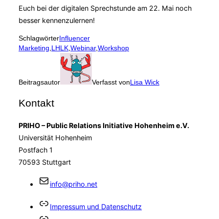
Euch bei der digitalen Sprechstunde am 22. Mai noch
besser kennenzulernen!
Schlagwörter
Influencer
Marketing
,
LHLK
,
Webinar
,
Workshop
Beitragsautor
Verfasst von
Lisa Wick
Kontakt
PRIHO – Public Relations Initiative Hohenheim e.V.
Universität Hohenheim
Postfach 1
70593 Stuttgart
info@priho.net
Impressum und Datenschutz