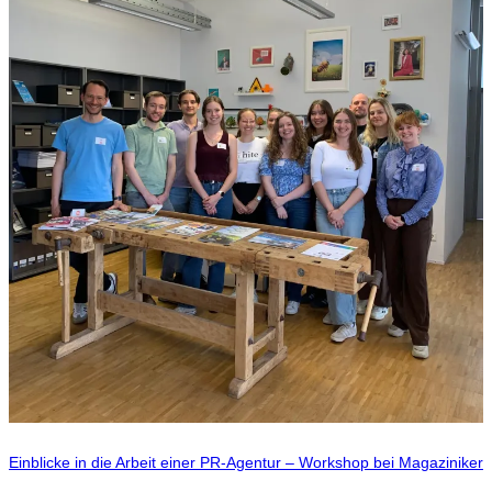
Einblicke in die Arbeit einer PR-Agentur – Workshop bei Magaziniker