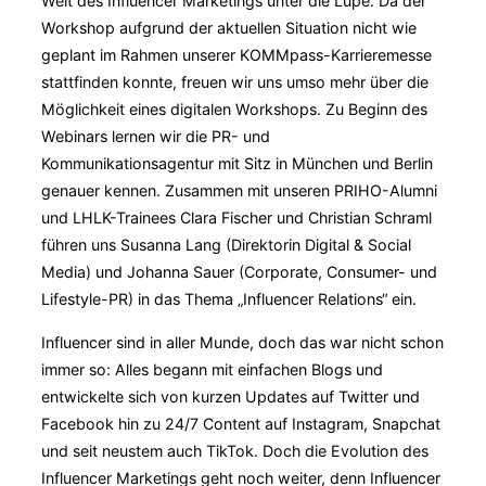
Welt des Influencer Marketings unter die Lupe. Da der
Workshop aufgrund der aktuellen Situation nicht wie
geplant im Rahmen unserer KOMMpass-Karrieremesse
stattfinden konnte, freuen wir uns umso mehr über die
Möglichkeit eines digitalen Workshops. Zu Beginn des
Webinars lernen wir die PR- und
Kommunikationsagentur mit Sitz in München und Berlin
genauer kennen. Zusammen mit unseren PRIHO-Alumni
und LHLK-Trainees Clara Fischer und Christian Schraml
führen uns Susanna Lang (Direktorin Digital & Social
Media) und Johanna Sauer (Corporate, Consumer- und
Lifestyle-PR) in das Thema „Influencer Relations“ ein.
Influencer sind in aller Munde, doch das war nicht schon
immer so: Alles begann mit einfachen Blogs und
entwickelte sich von kurzen Updates auf Twitter und
Facebook hin zu 24/7 Content auf Instagram, Snapchat
und seit neustem auch TikTok. Doch die Evolution des
Influencer Marketings geht noch weiter, denn Influencer