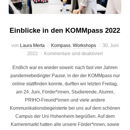
Einblicke in den KOMMpass 2022
Veröffentlicht
von
Laura Merta
Kompass
,
Workshops
30. Juni
am
2022
Kommentare sind deaktiviert
Endlich war es wieder soweit: nach fast vier Jahren
pandemiebedingter Pause, in der der KOMMpass nur
online stattfinden konnte, durften wir letzten Freitag,
am 24. Juni, Förder*innen, Studierende, Alumni,
PRIHO-Freund*innen und viele andere
Kommunikationsbegeisterte bei uns auf dem schönen
Campus der Uni Hohenheim begrüßen. Auf dem
Karrieremarkt hatten alle unsere Förder*innen, sowie