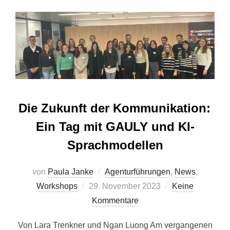
Die Zukunft der Kommunikation:
Ein Tag mit GAULY und KI-
Sprachmodellen
von
Paula Janke
Agenturführungen
,
News
,
Veröffentlicht
Workshops
29. November 2023
Keine
am
Kommentare
Von Lara Trenkner und Ngan Luong Am vergangenen