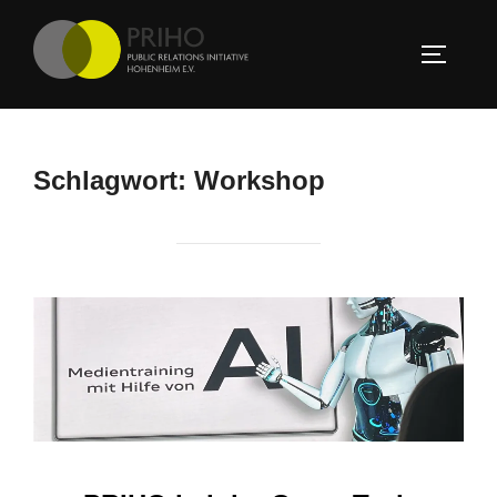
Zum
Inhalt
SEITEN
springen
Schlagwort:
Workshop