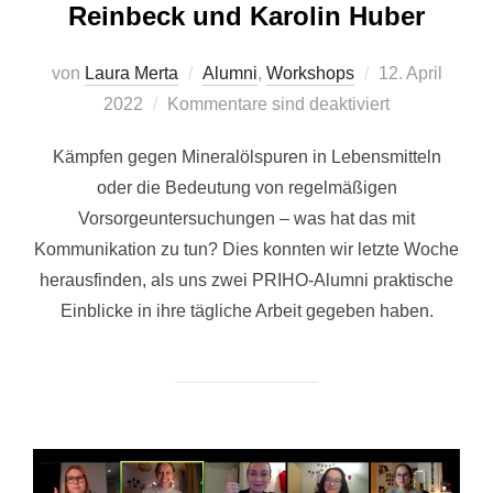
Reinbeck und Karolin Huber
Veröffentlicht
von
Laura Merta
Alumni
,
Workshops
12. April
am
2022
Kommentare sind deaktiviert
Kämpfen gegen Mineralölspuren in Lebensmitteln
oder die Bedeutung von regelmäßigen
Vorsorgeuntersuchungen – was hat das mit
Kommunikation zu tun? Dies konnten wir letzte Woche
herausfinden, als uns zwei PRIHO-Alumni praktische
Einblicke in ihre tägliche Arbeit gegeben haben.