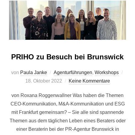
PRIHO zu Besuch bei Brunswick
Veröf
von
Paula Janke
Agenturführungen
,
Workshops
am
18. Oktober 2022
Keine Kommentare
von Roxana Roggenwallner Was haben die Themen
CEO-Kommunikation, M&A-Kommunikation und ESG
mit Frankfurt gemeinsam? – Sie alle sind spannende
Themen aus dem täglichen Leben eines Beraters oder
einer Beraterin bei der PR-Agentur Brunswick in