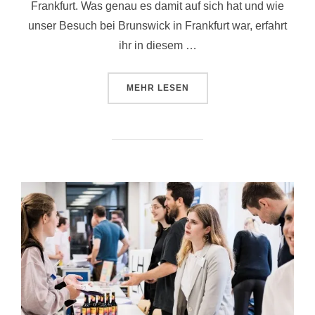
Frankfurt. Was genau es damit auf sich hat und wie
unser Besuch bei Brunswick in Frankfurt war, erfahrt
ihr in diesem …
ÜBER „PRIHO ZU BESUCH BEI B
MEHR
LESEN