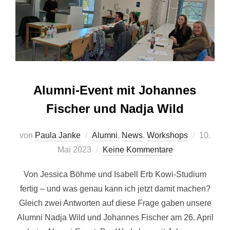
Alumni-Event mit Johannes
Fischer und Nadja Wild
Veröffent
von
Paula Janke
Alumni
,
News
,
Workshops
10.
am
Mai 2023
Keine Kommentare
Von Jessica Böhme und Isabell Erb Kowi-Studium
fertig – und was genau kann ich jetzt damit machen?
Gleich zwei Antworten auf diese Frage gaben unsere
Alumni Nadja Wild und Johannes Fischer am 26. April