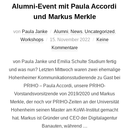
Alumni-Event mit Paula Accordi
und Markus Merkle
von
Paula Janke
Alumni
,
News
,
Uncategorized
,
Veröffentlicht
Workshops
15. November 2022
Keine
am
Kommentare
von Paula Janke und Emilia Schulte Studium fertig
und was nun? Letzten Mittwoch waren zwei ehemalige
Hohenheimer Kommunikationsstudierende zu Gast bei
PRIHO – Paula Accordi, unsere PRIHO-
Vorstandsvorsitzende von 2019/2020 und Markus
Merkle, der noch vor PRIHO-Zeiten an der Universität
Hohenheim seinen Master am KoWi-Institut gemacht
hat. Markus ist Gründer und CEO der Digitalagentur
Banauten, während …