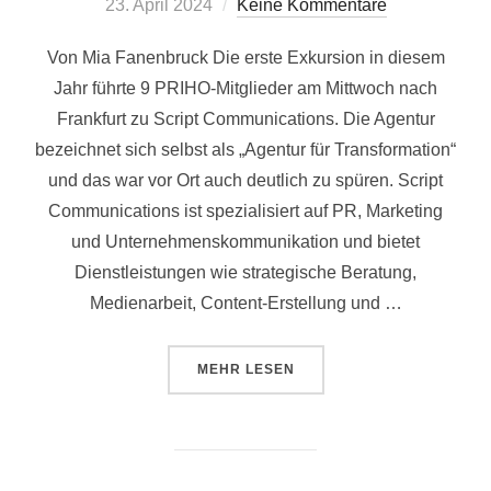
Veröffentlicht
23. April 2024
Keine Kommentare
am
Von Mia Fanenbruck Die erste Exkursion in diesem
Jahr führte 9 PRIHO-Mitglieder am Mittwoch nach
Frankfurt zu Script Communications. Die Agentur
bezeichnet sich selbst als „Agentur für Transformation“
und das war vor Ort auch deutlich zu spüren. Script
Communications ist spezialisiert auf PR, Marketing
und Unternehmenskommunikation und bietet
Dienstleistungen wie strategische Beratung,
Medienarbeit, Content-Erstellung und …
ÜBER „AGENTURBESUCH UND WO
MEHR
LESEN