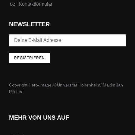
Kontaktformular
NEWSLETTER
Copyright Hero-Image: ©Universität Hohenheim/ Maximilian
Pircher
MEHR VON UNS AUF