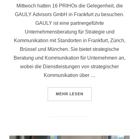
Mittwoch hatten 16 PRIHOs die Gelegenheit, die
GAULY Advisors GmbH in Frankfurt zu besuchen.
GAULY ist eine partnergeführte
Unternehmensberatung für Strategie und
Kommunikation mit Standorten in Frankfurt, Zürich,
Brüssel und München. Sie bietet strategische
Beratung und Kommunikation für Unternehmen an,
wobei die Dienstleistungen von strategischer
Kommunikation über …
ÜBER „DIE ZUKUNFT DER KOMMU
MEHR
LESEN