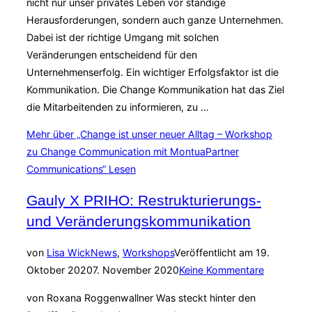
nicht nur unser privates Leben vor ständige
Herausforderungen, sondern auch ganze Unternehmen.
Dabei ist der richtige Umgang mit solchen
Veränderungen entscheidend für den
Unternehmenserfolg. Ein wichtiger Erfolgsfaktor ist die
Kommunikation. Die Change Kommunikation hat das Ziel
die Mitarbeitenden zu informieren, zu …
Mehr
über „Change ist unser neuer Alltag – Workshop
zu Change Communication mit MontuaPartner
Communications“
Lesen
Gauly X PRIHO: Restrukturierungs-
und Veränderungskommunikation
von
Lisa Wick
News
,
Workshops
Veröffentlicht am
19.
Oktober 2020
7. November 2020
Keine Kommentare
von Roxana Roggenwallner Was steckt hinter den