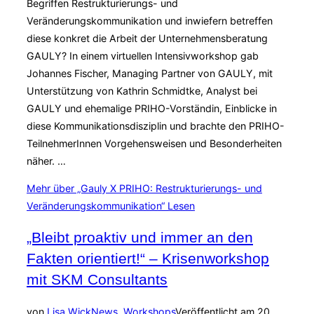
Begriffen Restrukturierungs- und
Veränderungskommunikation und inwiefern betreffen
diese konkret die Arbeit der Unternehmensberatung
GAULY? In einem virtuellen Intensivworkshop gab
Johannes Fischer, Managing Partner von GAULY, mit
Unterstützung von Kathrin Schmidtke, Analyst bei
GAULY und ehemalige PRIHO-Vorständin, Einblicke in
diese Kommunikationsdisziplin und brachte den PRIHO-
TeilnehmerInnen Vorgehensweisen und Besonderheiten
näher. …
Mehr
über „Gauly X PRIHO: Restrukturierungs- und
Veränderungskommunikation“
Lesen
„Bleibt proaktiv und immer an den
Fakten orientiert!“ – Krisenworkshop
mit SKM Consultants
von
Lisa Wick
News
,
Workshops
Veröffentlicht am
20.