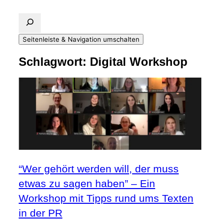
Seitenleiste & Navigation umschalten
Schlagwort:
Digital Workshop
“Wer gehört werden will, der muss
etwas zu sagen haben” – Ein
Workshop mit Tipps rund ums Texten
in der PR