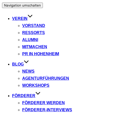
Navigation umschalten
VEREIN
VORSTAND
RESSORTS
ALUMNI
MITMACHEN
PR IN HOHENHEIM
BLOG
NEWS
AGENTURFÜHRUNGEN
WORKSHOPS
FÖRDERER
FÖRDERER WERDEN
FÖRDERER-INTERVIEWS