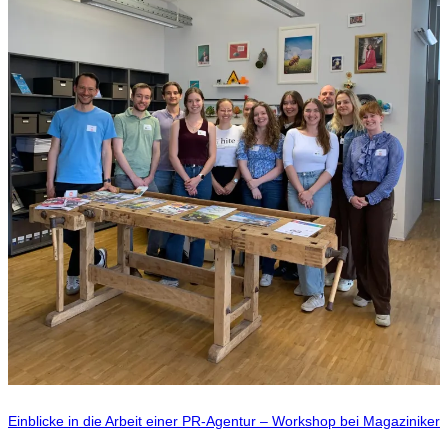
Einblicke in die Arbeit einer PR-Agentur – Workshop bei Magaziniker