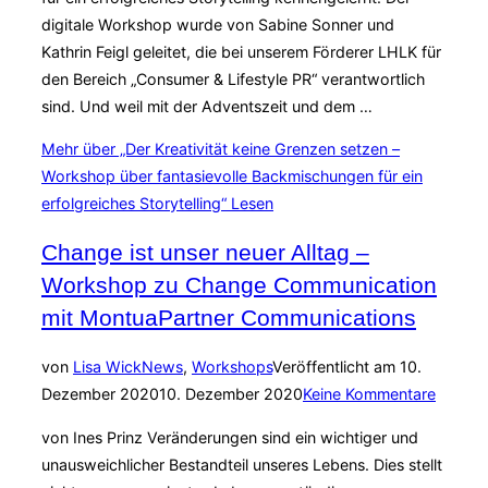
digitale Workshop wurde von Sabine Sonner und
Kathrin Feigl geleitet, die bei unserem Förderer LHLK für
den Bereich „Consumer & Lifestyle PR“ verantwortlich
sind. Und weil mit der Adventszeit und dem …
Mehr
über „Der Kreativität keine Grenzen setzen –
Workshop über fantasievolle Backmischungen für ein
erfolgreiches Storytelling“
Lesen
Change ist unser neuer Alltag –
Workshop zu Change Communication
mit MontuaPartner Communications
von
Lisa Wick
News
,
Workshops
Veröffentlicht am
10.
Dezember 2020
10. Dezember 2020
Keine Kommentare
von Ines Prinz Veränderungen sind ein wichtiger und
unausweichlicher Bestandteil unseres Lebens. Dies stellt