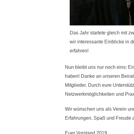
Das Jahr startete gleich mit z
wir interessante Einblicke in 
erfahren!
Nun bleibt uns nur noch eins: E
haben! Danke an unseren Beirat,
Mitglieder. Durch eure Unterst
Netzwerkmöglichkeiten und Prax
Wir wünschen uns als Verein und
Erfahrungen, Spaß und Freude an
Euer Vorstand 2019,