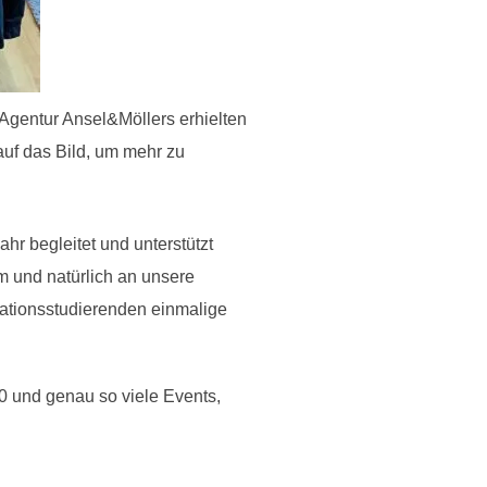
 Agentur Ansel&Möllers erhielten
auf das Bild, um mehr zu
hr begleitet und unterstützt
m und natürlich an unsere
ationsstudierenden einmalige
0 und genau so viele Events,