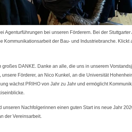
wei Agenturführungen bei unseren Förderern. Bei der Stuttgarter
die Kommunikationsarbeit der Bau- und Industriebranche. Klickt 
in großes DANKE. Danke an alle, die uns in unserem Vorstandsja
 unsere Förderer, an Nico Kunkel, an die Universität Hohenhei
ützung wächst PRIHO von Jahr zu Jahr und ermöglicht Kommunik
iseinblicke.
 unseren Nachfolgerinnen einen guten Start ins neue Jahr 202
 der Vereinsarbeit.