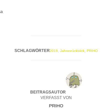
sa
SCHLAGWÖRTER
2019
,
Jahresrückblick
,
PRIHO
BEITRAGSAUTOR
VERFASST VON
PRIHO